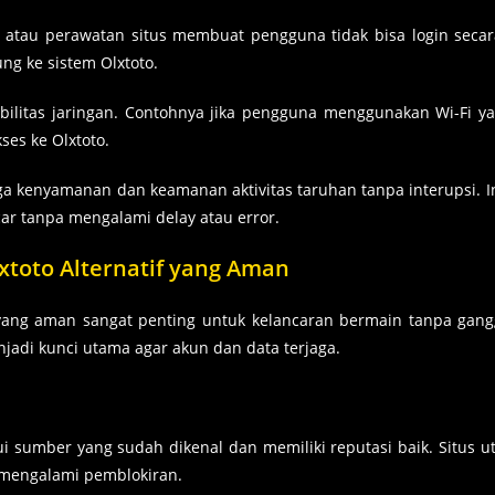
 atau perawatan situs membuat pengguna tidak bisa login secara
g ke sistem Olxtoto.
sibilitas jaringan. Contohnya jika pengguna menggunakan Wi-Fi ya
ses ke Olxtoto.
a kenyamanan dan keamanan aktivitas taruhan tanpa interupsi. I
car tanpa mengalami delay atau error.
toto Alternatif yang Aman
o yang aman sangat penting untuk kelancaran bermain tanpa gan
jadi kunci utama agar akun dan data terjaga.
alui sumber yang sudah dikenal dan memiliki reputasi baik. Situs
 mengalami pemblokiran.