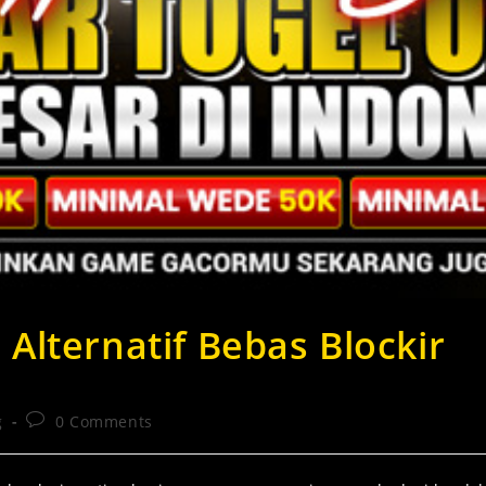
 Alternatif Bebas Blockir
Post
g
0 Comments
y:
comments: