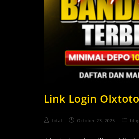
Link Login Olxtoto
Post
Post
Post
total
October 23, 2025
blo
author:
published:
categor