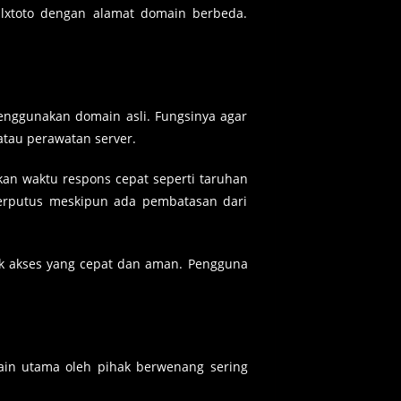
Olxtoto dengan alamat domain berbeda.
enggunakan domain asli. Fungsinya agar
tau perawatan server.
an waktu respons cepat seperti taruhan
k terputus meskipun ada pembatasan dari
ntuk akses yang cepat dan aman. Pengguna
ain utama oleh pihak berwenang sering