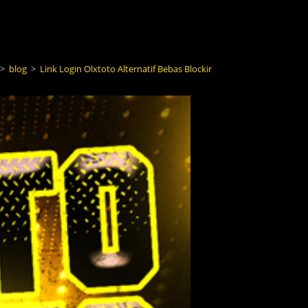
>
blog
>
Link Login Olxtoto Alternatif Bebas Blockir