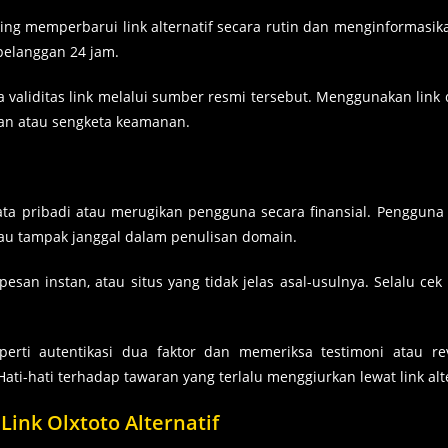
sering memperbarui link alternatif secara rutin dan menginformasi
 pelanggan 24 jam.
validitas link melalui sumber resmi tersebut. Menggunakan link 
iran atau sengketa keamanan.
ata pribadi atau merugikan pengguna secara finansial. Pengguna
tau tampak janggal dalam penulisan domain.
pesan instan, atau situs yang tidak jelas asal-usulnya. Selalu 
eperti autentikasi dua faktor dan memeriksa testimoni atau 
ti-hati terhadap tawaran yang terlalu menggiurkan lewat link alt
ink Olxtoto Alternatif