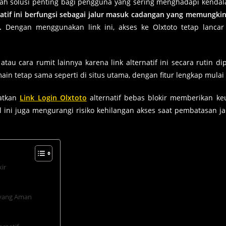
adalah solusi penting bagi pengguna yang sering menghadapi kend
natif ini berfungsi sebagai jalur masuk cadangan yang memungki
.
Dengan menggunakan link ini, akses ke Olxtoto tetap lancar
au cara rumit lainnya karena link alternatif ini secara rutin d
ain tetap sama seperti di situs utama, dengan fitur lengkap mulai
atkan
Link Login Olxtoto
alternatif bebas blokir memberikan k
 ini juga mengurangi risiko kehilangan akses saat pembatasan jar
kir
 yang Aman