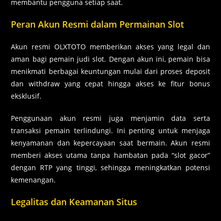
membantu pengguna setiap saat.
Peran Akun Resmi dalam Permainan Slot
Akun resmi OLXTOTO memberikan akses yang legal dan
aman bagi pemain judi slot. Dengan akun ini, pemain bisa
menikmati berbagai keuntungan mulai dari proses deposit
dan withdraw yang cepat hingga akses ke fitur bonus
eksklusif.
Penggunaan akun resmi juga menjamin data serta
transaksi pemain terlindungi. Ini penting untuk menjaga
kenyamanan dan kepercayaan saat bermain. Akun resmi
memberi akses utama tanpa hambatan pada “slot gacor”
dengan RTP yang tinggi, sehingga meningkatkan potensi
kemenangan.
Legalitas dan Keamanan Situs