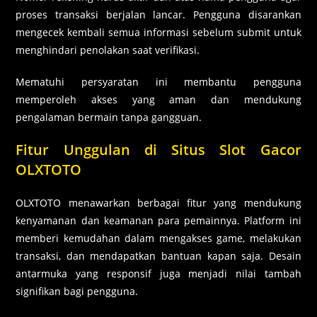
proses transaksi berjalan lancar. Pengguna disarankan
mengecek kembali semua informasi sebelum submit untuk
menghindari penolakan saat verifikasi.
Mematuhi persyaratan ini membantu pengguna
memperoleh akses yang aman dan mendukung
pengalaman bermain tanpa gangguan.
Fitur Unggulan di Situs Slot Gacor
OLXTOTO
OLXTOTO menawarkan berbagai fitur yang mendukung
kenyamanan dan keamanan para pemainnya. Platform ini
memberi kemudahan dalam mengakses game, melakukan
transaksi, dan mendapatkan bantuan kapan saja. Desain
antarmuka yang responsif juga menjadi nilai tambah
signifikan bagi pengguna.