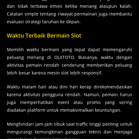
dan tidak terbawa emosi ketika menang ataupun kalah.
Catatan simple tentang riwayat permainan juga membantu
evaluasi strategi taruhan ke depan.
Waktu Terbaik Bermain Slot
Memilih waktu bermain yang tepat dapat memengaruhi
peluang menang di OLXTOTO. Biasanya, waktu dengan
aktivitas pemain rendah cenderung memberikan peluang
lebih besar karena mesin slot lebih responsif.
Waktu malam hari atau dini hari kerap direkomendasikan
karena aktivitas pengguna rendah. Namun, pemain harus
juga memperhatikan event atau promo yang sering
diadakan platform untuk memaksimalkan keuntungan.
Menghindari jam-jam sibuk saat traffic tinggi penting untuk
mengurangi kemungkinan gangguan teknis dan menjaga