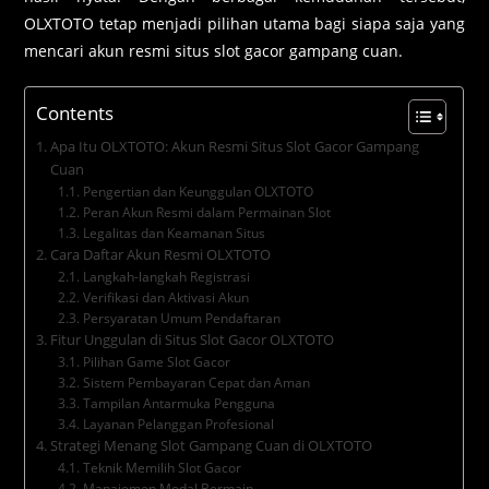
OLXTOTO tetap menjadi pilihan utama bagi siapa saja yang
mencari akun resmi situs slot gacor gampang cuan.
Contents
Apa Itu OLXTOTO: Akun Resmi Situs Slot Gacor Gampang
Cuan
Pengertian dan Keunggulan OLXTOTO
Peran Akun Resmi dalam Permainan Slot
Legalitas dan Keamanan Situs
Cara Daftar Akun Resmi OLXTOTO
Langkah-langkah Registrasi
Verifikasi dan Aktivasi Akun
Persyaratan Umum Pendaftaran
Fitur Unggulan di Situs Slot Gacor OLXTOTO
Pilihan Game Slot Gacor
Sistem Pembayaran Cepat dan Aman
Tampilan Antarmuka Pengguna
Layanan Pelanggan Profesional
Strategi Menang Slot Gampang Cuan di OLXTOTO
Teknik Memilih Slot Gacor
Manajemen Modal Bermain