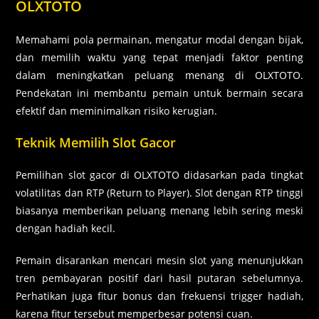
OLXTOTO
Memahami pola permainan, mengatur modal dengan bijak,
dan memilih waktu yang tepat menjadi faktor penting
dalam meningkatkan peluang menang di OLXTOTO.
Pendekatan ini membantu pemain untuk bermain secara
efektif dan meminimalkan risiko kerugian.
Teknik Memilih Slot Gacor
Pemilihan slot gacor di OLXTOTO didasarkan pada tingkat
volatilitas dan RTP (Return to Player). Slot dengan RTP tinggi
biasanya memberikan peluang menang lebih sering meski
dengan hadiah kecil.
Pemain disarankan mencari mesin slot yang menunjukkan
tren pembayaran positif dari hasil putaran sebelumnya.
Perhatikan juga fitur bonus dan frekuensi trigger hadiah,
karena fitur tersebut memperbesar potensi cuan.