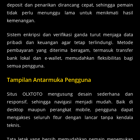
deposit dan penarikan dirancang cepat, sehingga pemain
tidak perlu menunggu lama untuk menikmati hasil
kemenangan.
Sistem enkripsi dan verifikasi ganda turut menjaga data
pribadi dan keuangan agar tetap terlindungi. Metode
pembayaran yang diterima beragam, termasuk transfer
bank lokal dan e-wallet, memudahkan fleksibilitas bagi
semua pengguna.
Tampilan Antarmuka Pengguna
Situs OLXTOTO mengusung desain sederhana dan
responsif, sehingga navigasi menjadi mudah. Baik di
desktop maupun perangkat mobile, pengguna dapat
mengakses seluruh fitur dengan lancar tanpa kendala
teknis.
Tata letak yang bersih memudahkan pemain menemukan