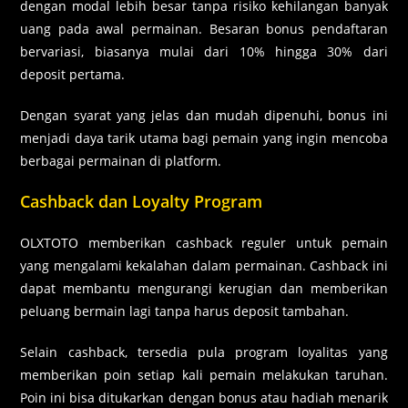
dengan modal lebih besar tanpa risiko kehilangan banyak
uang pada awal permainan. Besaran bonus pendaftaran
bervariasi, biasanya mulai dari 10% hingga 30% dari
deposit pertama.
Dengan syarat yang jelas dan mudah dipenuhi, bonus ini
menjadi daya tarik utama bagi pemain yang ingin mencoba
berbagai permainan di platform.
Cashback dan Loyalty Program
OLXTOTO memberikan cashback reguler untuk pemain
yang mengalami kekalahan dalam permainan. Cashback ini
dapat membantu mengurangi kerugian dan memberikan
peluang bermain lagi tanpa harus deposit tambahan.
Selain cashback, tersedia pula program loyalitas yang
memberikan poin setiap kali pemain melakukan taruhan.
Poin ini bisa ditukarkan dengan bonus atau hadiah menarik