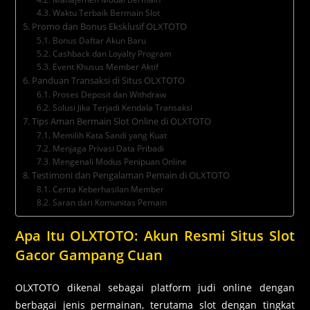
Waktu Terbaik Bermain Slot
Promo dan Bonus Eksklusif OLXTOTO
Bonus Daftar Akun Baru
Cashback dan Loyalty Program
Event Khusus Member Aktif
Panduan Transaksi di Situs OLXTOTO
Proses Deposit dan Withdraw
Solusi Jika Terjadi Kendala Transaksi
Tips Aman Bermain Slot Online di OLXTOTO
Memilih Kata Sandi yang Kuat
Menjaga Privasi Data Pribadi
Mengenali Modus Penipuan Online
Testimoni dan Pengalaman Pemain di OLXTOTO
Cerita Keberhasilan Member
Saran dari Komunitas Pemain
Apa Itu OLXTOTO: Akun Resmi Situs Slot
Gacor Gampang Cuan
OLXTOTO dikenal sebagai platform judi online dengan
berbagai jenis permainan, terutama slot dengan tingkat