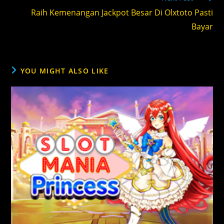
Raih Kemenangan Jackpot Besar Di Olxtoto Pasti
Bayar
YOU MIGHT ALSO LIKE