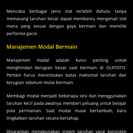
Mencoba berbagai jenis slot terlebih dahulu tanpa
memasang taruhan besar dapat membantu mengenali slot
mana yang sesuai dengan gaya bermain dan memiliki
performa gacor.
Manajemen Modal Bermain
Manajemen modal adalah kunci penting untuk
menghindari kerugian besar saat bermain di OLXTOTO.
Pemain harus menentukan batas maksimal taruhan dan
kerugian sebelum mulai bermain.
Membagi modal menjadi beberapa sesi dan menggunakan
taruhan kecil pada awalnya memberi peluang untuk belajar
pola permainan. Saat modal mulai bertambah, baru
tingkatkan taruhan secara bertahap.
Disarankan menggunakan sistem taruhan yang konsisten