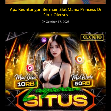
Apa Keuntungan Bermain Slot Mania Princess Di
Situs Olxtoto
October 17, 2025