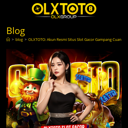
Skip
to
content
Blog
>
blog
>
OLXTOTO: Akun Resmi Situs Slot Gacor Gampang Cuan