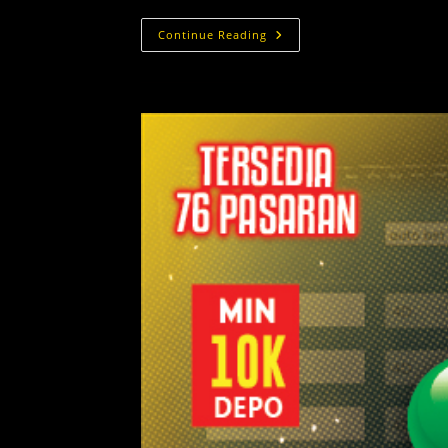
Situs
Continue Reading
Resmi
Dengan
Game
Paling
Mudah
Menang
Di
OLXTOTO
Slot
Gacor