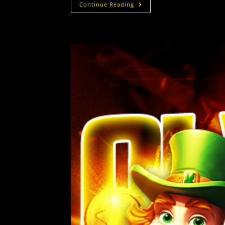
Olxtoto
Continue Reading
Bukan
Hanya
Bandar
Togel
Tebak
Angka,
Melainkan
Juga
Bandar
Slot
Gacor