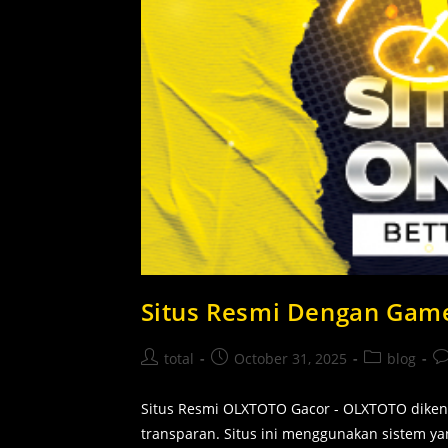
Situs Resmi Dengan Gam
Post
Post
Post
Po
total
October 31, 2025
blog
author:
published:
category:
co
Situs Resmi OLXTOTO Gacor - OLXTOTO diken
transparan. Situs ini menggunakan sistem yan