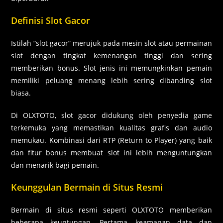
Definisi Slot Gacor
Istilah “slot gacor” merujuk pada mesin slot atau permainan
slot dengan tingkat kemenangan tinggi dan sering
memberikan bonus. Slot jenis ini memungkinkan pemain
memiliki peluang menang lebih sering dibanding slot
biasa.
Di OLXTOTO, slot gacor didukung oleh penyedia game
terkemuka yang memastikan kualitas grafis dan audio
memukau. Kombinasi dari RTP (Return to Player) yang baik
dan fitur bonus membuat slot ini lebih menguntungkan
dan menarik bagi pemain.
Keunggulan Bermain di Situs Resmi
Bermain di situs resmi seperti OLXTOTO memberikan
beberapa keuntungan. Pertama, keamanan data dan