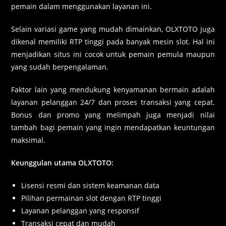
pemain dalam menggunakan layanan ini.
Selain variasi game yang mudah dimainkan, OLXTOTO juga
dikenal memiliki RTP tinggi pada banyak mesin slot. Hal ini
menjadikan situs ini cocok untuk pemain pemula maupun
yang sudah berpengalaman.
Faktor lain yang mendukung kenyamanan bermain adalah
layanan pelanggan 24/7 dan proses transaksi yang cepat.
Bonus dan promo yang melimpah juga menjadi nilai
tambah bagi pemain yang ingin mendapatkan keuntungan
maksimal.
Keunggulan utama OLXTOTO:
Lisensi resmi dan sistem keamanan data
Pilihan permainan slot dengan RTP tinggi
Layanan pelanggan yang responsif
Transaksi cepat dan mudah