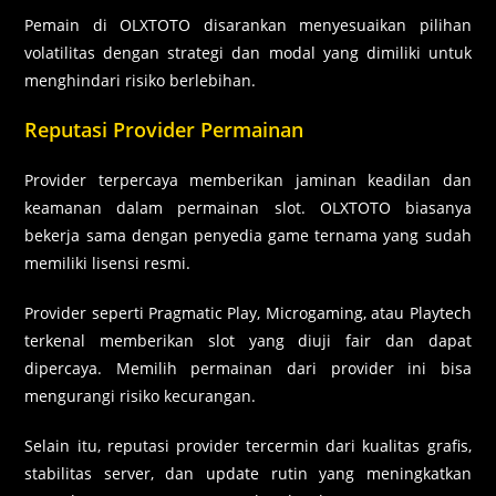
Pemain di OLXTOTO disarankan menyesuaikan pilihan
volatilitas dengan strategi dan modal yang dimiliki untuk
menghindari risiko berlebihan.
Reputasi Provider Permainan
Provider terpercaya memberikan jaminan keadilan dan
keamanan dalam permainan slot. OLXTOTO biasanya
bekerja sama dengan penyedia game ternama yang sudah
memiliki lisensi resmi.
Provider seperti Pragmatic Play, Microgaming, atau Playtech
terkenal memberikan slot yang diuji fair dan dapat
dipercaya. Memilih permainan dari provider ini bisa
mengurangi risiko kecurangan.
Selain itu, reputasi provider tercermin dari kualitas grafis,
stabilitas server, dan update rutin yang meningkatkan