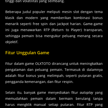
tinggi dan volatilitas yang seimbang.
Beberapa judul populer meliputi mesin slot dengan tema
klasik dan modern yang memberikan kombinasi bonus
menarik seperti free spin dan jackpot harian. Game-game
ini juga menawarkan RTP (Return to Player) transparan,
sehingga pemain bisa mengukur peluang menang secara
objektif.
Fitur Unggulan Game
Fitur dalam game OLXTOTO dirancang untuk meningkatkan
pengalaman dan peluang pemain. Termasuk di dalamnya
adalah fitur bonus yang melimpah, seperti putaran gratis,
pengganda kemenangan, dan fitur respin.
Selain itu, banyak game menyediakan fitur
autoplay
yang
memudahkan pemain dalam bermain berulang tanpa
harus mengklik manual setiap putaran. Fitur RTP yang