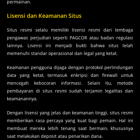
permainan.
Lisensi dan Keamanan Situs
Situs resmi selalu memiliki lisensi resmi dari lembaga
pengawas perjudian seperti PAGCOR atau badan regulasi
lainnya. Lisensi ini menjadi bukti bahwa situs telah
memenuhi standar operasional dan legal yang ketat.
Keamanan pengguna dijaga dengan protokol perlindungan
data yang ketat, termasuk enkripsi dan firewall untuk
mencegah kebocoran informasi. Selain itu, metode
pembayaran di situs resmi sudah terjamin legalitas dan
keamanannya.
Dengan lisensi yang jelas dan keamanan tinggi, situs resmi
memberikan rasa percaya yang kuat bagi pemain. Hal ini
membuat mereka lebih tenang saat bermain, khususnya
saat melakukan deposit atau penarikan dana.