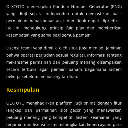
OLXTOTO menerapkan Random Number Generator (RNG)
yang diuji secara independen untuk memastikan hasil
permainan benar-benar acak dan tidak dapat diprediksi.
Hal ini mendukung prinsip fair play dan memberikan
kesempatan yang sama bagi semua pemain.
Lisensi resmi yang dimiliki oleh situs juga menjadi jaminan
bahwa operasi perjudian sesuai regulasi. Informasi tentang
mekanisme permainan dan peluang menang disampaikan
secara terbuka agar pemain paham bagaimana sistem
bekerja sebelum memasang taruhan.
Kesimpulan
OLXTOTO menghadirkan platform judi online dengan fitur
lengkap dan permainan slot gacor yang menawarkan
peluang menang yang kompetitif. Sistem keamanan yang
terjamin dan lisensi resmi meningkatkan kepercayaan para