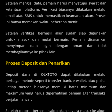
Setelah mengisi data, pemain harus menyetujui syarat dan
ketentuan platform. Verifikasi biasanya dilakukan melalui
email atau SMS untuk memastikan keamanan akun. Proses
ini hanya memakan waktu beberapa menit.
Setelah verifikasi berhasil, akun sudah siap digunakan
untuk masuk dan mulai bermain. Pemain disarankan
menyimpan data login dengan aman dan tidak
membagikannya ke pihak lain.
Proses Deposit dan Penarikan
Deposit dana di OLXTOTO dapat dilakukan melalui
berbagai metode seperti transfer bank, e-wallet, atau pulsa.
Setiap metode biasanya memiliki batas minimum dan
maksimum yang harus diperhatikan pemain agar transaksi
berjalan lancar.
Setelah deposit berhasil, saldo akan segera masuk ke akun.