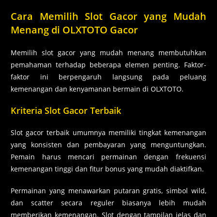
Cara Memilih Slot Gacor yang Mudah
Menang di OLXTOTO Gacor
Memilih slot gacor yang mudah menang membutuhkan
pemahaman terhadap beberapa elemen penting. Faktor-
faktor ini berpengaruh langsung pada peluang
kemenangan dan kenyamanan bermain di OLXTOTO.
Kriteria Slot Gacor Terbaik
Slot gacor terbaik umumnya memiliki tingkat kemenangan
yang konsisten dan pembayaran yang menguntungkan.
Pemain harus mencari permainan dengan frekuensi
kemenangan tinggi dan fitur bonus yang mudah diaktifkan.
Permainan yang menawarkan putaran gratis, simbol wild,
dan scatter secara reguler biasanya lebih mudah
memberikan kemenangan. Slot dengan tampilan jelas dan