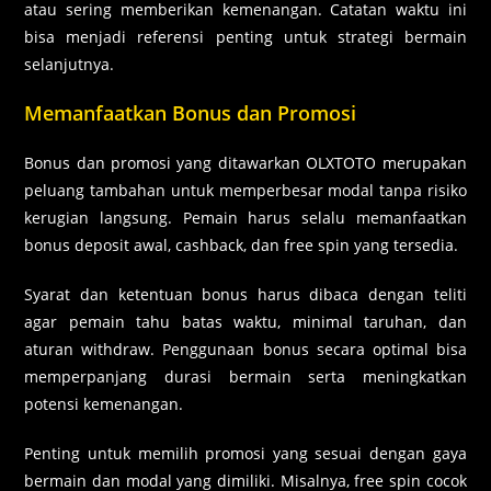
atau sering memberikan kemenangan. Catatan waktu ini
bisa menjadi referensi penting untuk strategi bermain
selanjutnya.
Memanfaatkan Bonus dan Promosi
Bonus dan promosi yang ditawarkan OLXTOTO merupakan
peluang tambahan untuk memperbesar modal tanpa risiko
kerugian langsung. Pemain harus selalu memanfaatkan
bonus deposit awal, cashback, dan free spin yang tersedia.
Syarat dan ketentuan bonus harus dibaca dengan teliti
agar pemain tahu batas waktu, minimal taruhan, dan
aturan withdraw. Penggunaan bonus secara optimal bisa
memperpanjang durasi bermain serta meningkatkan
potensi kemenangan.
Penting untuk memilih promosi yang sesuai dengan gaya
bermain dan modal yang dimiliki. Misalnya, free spin cocok