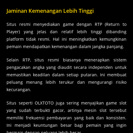
Jaminan Kemenangan Lebih Tinggi
Situs resmi menyediakan game dengan RTP (Return to
Player) yang jelas dan relatif lebih tinggi dibanding
platform tidak resmi. Hal ini meningkatkan kemungkinan
pemain mendapatkan kemenangan dalam jangka panjang.
Selain RTP, situs resmi biasanya menerapkan sistem
pengacakan angka yang diaudit secara independen untuk
memastikan keadilan dalam setiap putaran. Ini membuat
peluang menang lebih terukur dan mengurangi risiko
kecurangan.
Situs seperti OLXTOTO juga sering menyajikan game slot
yang sudah terbukti gacor, artinya mesin slot tersebut
memiliki frekuensi pembayaran yang baik dan konsisten.
Ini menjadi keuntungan besar bagi pemain yang ingin
bermain dengan peluang lebih besar.