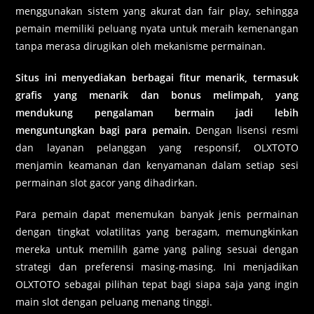
menggunakan sistem yang akurat dan fair play, sehingga
pemain memiliki peluang nyata untuk meraih kemenangan
tanpa merasa dirugikan oleh mekanisme permainan.
Situs ini menyediakan berbagai fitur menarik, termasuk
grafis yang menarik dan bonus melimpah, yang
mendukung pengalaman bermain jadi lebih
menguntungkan bagi para pemain.
Dengan lisensi resmi
dan layanan pelanggan yang responsif, OLXTOTO
menjamin keamanan dan kenyamanan dalam setiap sesi
permainan slot gacor yang dihadirkan.
Para pemain dapat menemukan banyak jenis permainan
dengan tingkat volatilitas yang beragam, memungkinkan
mereka untuk memilih game yang paling sesuai dengan
strategi dan preferensi masing-masing. Ini menjadikan
OLXTOTO sebagai pilihan tepat bagi siapa saja yang ingin
main slot dengan peluang menang tinggi.