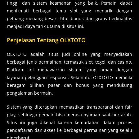
tinggi dan sistem keamanan yang baik. Pemain dapat
menikmati berbagai tema slot yang menarik dengan
peluang menang besar. Fitur bonus dan grafis berkualitas
menjadi daya tarik utama di situs ini.
Penjelasan Tentang OLXTOTO
OLXTOTO adalah situs judi online yang menyediakan
berbagai jenis permainan, termasuk slot, togel, dan casino.
Platform ini menawarkan sistem yang aman dengan
layanan pelanggan responsif. Selain itu, OLXTOTO memiliki
beragam pilihan pasar dan bonus yang mendukung
pengalaman bermain.
Sistem yang diterapkan memastikan transparansi dan fair
play, sehingga pemain bisa merasa nyaman saat bertaruh.
Situs ini juga dikenal karena kemudahan dalam proses
pendaftaran dan akses ke berbagai permainan yang selalu
diperbarui.