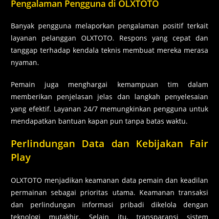
Pengalaman Pengguna di OLXTOTO
Banyak pengguna melaporkan pengalaman positif terkait
layanan pelanggan OLXTOTO. Respons yang cepat dan
tanggap terhadap kendala teknis membuat mereka merasa
nyaman.
Pemain juga menghargai kemampuan tim dalam
memberikan penjelasan jelas dan langkah penyelesaian
yang efektif. Layanan 24/7 memungkinkan pengguna untuk
mendapatkan bantuan kapan pun tanpa batas waktu.
Perlindungan Data dan Kebijakan Fair
Play
OLXTOTO menjadikan keamanan data pemain dan keadilan
permainan sebagai prioritas utama. Keamanan transaksi
dan perlindungan informasi pribadi dikelola dengan
teknologi mutakhir. Selain itu, transparansi sistem