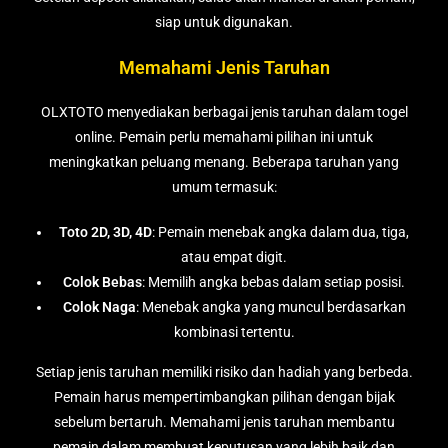
siap untuk digunakan.
Memahami Jenis Taruhan
OLXTOTO menyediakan berbagai jenis taruhan dalam togel
online. Pemain perlu memahami pilihan ini untuk
meningkatkan peluang menang. Beberapa taruhan yang
umum termasuk:
Toto 2D, 3D, 4D
: Pemain menebak angka dalam dua, tiga,
atau empat digit.
Colok Bebas
: Memilih angka bebas dalam setiap posisi.
Colok Naga
: Menebak angka yang muncul berdasarkan
kombinasi tertentu.
Setiap jenis taruhan memiliki risiko dan hadiah yang berbeda.
Pemain harus mempertimbangkan pilihan dengan bijak
sebelum bertaruh. Memahami jenis taruhan membantu
pemain dalam membuat keputusan yang lebih baik dan