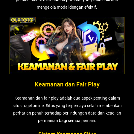
mengelola modal dengan efektif.
Keamanan dan Fair Play
Keamanan dan fair play adalah dua aspek penting dalam
situs togel online. Situs yang terpercaya selalu memberikan
perhatian penuh terhadap perlindungan data dan keadilan
permainan bagi semua pemain.