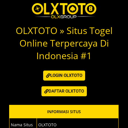
OLXTOTO » Situs Togel
Online Terpercaya Di
Indonesia #1
LOGIN OLXTOTO
DAFTAR OLXTOTO
INFORMASI SITUS
Nama Situs
OLXTOTO