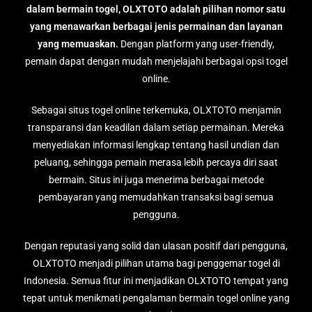
dalam bermain togel, OLXTOTO adalah pilihan nomor satu
yang menawarkan berbagai jenis permainan dan layanan
yang memuaskan.
Dengan platform yang user-friendly,
pemain dapat dengan mudah menjelajahi berbagai opsi togel
online.
Sebagai situs togel online terkemuka, OLXTOTO menjamin
transparansi dan keadilan dalam setiap permainan. Mereka
menyediakan informasi lengkap tentang hasil undian dan
peluang, sehingga pemain merasa lebih percaya diri saat
bermain. Situs ini juga menerima berbagai metode
pembayaran yang memudahkan transaksi bagi semua
pengguna.
Dengan reputasi yang solid dan ulasan positif dari pengguna,
OLXTOTO menjadi pilihan utama bagi penggemar togel di
Indonesia. Semua fitur ini menjadikan OLXTOTO tempat yang
tepat untuk menikmati pengalaman bermain togel online yang