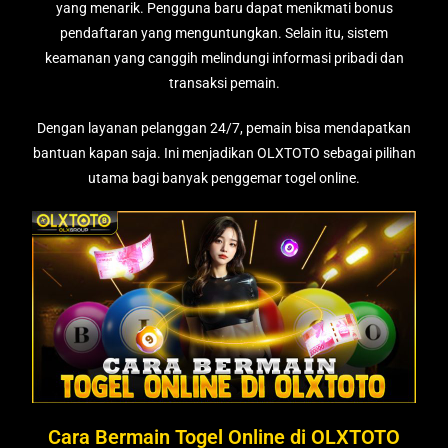
yang menarik. Pengguna baru dapat menikmati bonus
pendaftaran yang menguntungkan. Selain itu, sistem
keamanan yang canggih melindungi informasi pribadi dan
transaksi pemain.
Dengan layanan pelanggan 24/7, pemain bisa mendapatkan
bantuan kapan saja. Ini menjadikan OLXTOTO sebagai pilihan
utama bagi banyak penggemar togel online.
Cara Bermain Togel Online di OLXTOTO