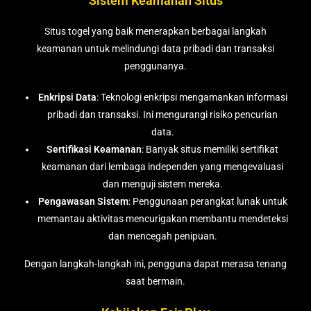
Sistem Keamanan Situs
Situs togel yang baik menerapkan berbagai langkah
keamanan untuk melindungi data pribadi dan transaksi
penggunanya.
Enkripsi Data
: Teknologi enkripsi mengamankan informasi
pribadi dan transaksi. Ini mengurangi risiko pencurian
data.
Sertifikasi Keamanan
: Banyak situs memiliki sertifikat
keamanan dari lembaga independen yang mengevaluasi
dan menguji sistem mereka.
Pengawasan Sistem
: Penggunaan perangkat lunak untuk
memantau aktivitas mencurigakan membantu mendeteksi
dan mencegah penipuan.
Dengan langkah-langkah ini, pengguna dapat merasa tenang
saat bermain.