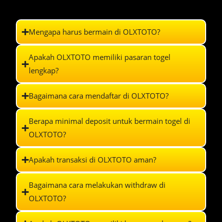
Mengapa harus bermain di OLXTOTO?
Apakah OLXTOTO memiliki pasaran togel
lengkap?
Bagaimana cara mendaftar di OLXTOTO?
Berapa minimal deposit untuk bermain togel di
OLXTOTO?
Apakah transaksi di OLXTOTO aman?
Bagaimana cara melakukan withdraw di
OLXTOTO?