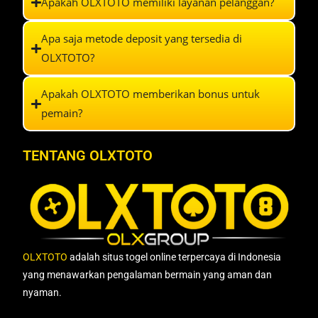
Apakah OLXTOTO memiliki layanan pelanggan?
Apa saja metode deposit yang tersedia di
OLXTOTO?
Apakah OLXTOTO memberikan bonus untuk
pemain?
TENTANG OLXTOTO
OLXTOTO
adalah situs togel online terpercaya di Indonesia
yang menawarkan pengalaman bermain yang aman dan
nyaman.