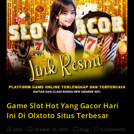
Situs
Olxtoto
Game Slot Hot Yang Gacor Hari
Ini Di Olxtoto Situs Terbesar
Post
Post
Post
Post
total
October 16, 2025
blog
0 Comments