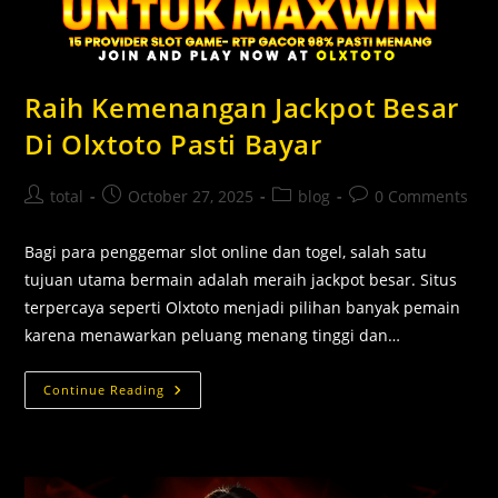
Raih Kemenangan Jackpot Besar
Di Olxtoto Pasti Bayar
Post
Post
Post
Post
total
October 27, 2025
blog
0 Comments
author:
published:
category:
comments:
Bagi para penggemar slot online dan togel, salah satu
tujuan utama bermain adalah meraih jackpot besar. Situs
terpercaya seperti Olxtoto menjadi pilihan banyak pemain
karena menawarkan peluang menang tinggi dan…
Raih
Continue Reading
Kemenangan
Jackpot
Besar
Di
Olxtoto
Pasti