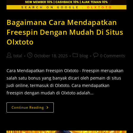
Bagaimana Cara Mendapatkan
Freespin Dengan Mudah Di Situs
Olxtoto
Post
Post
Post
Post
total
October 18, 2025
blog
0 Comments
author:
published:
category:
comments:
Cara Mendapatkan Freespin Olxtoto - Freespin merupakan
salah satu bonus yang banyak dicari oleh pemain di situs
judi online, termasuk di Olxtoto. Cara mendapatkan
freespin dengan mudah di Olxtoto adalah…
Bagaimana
Continue Reading
Cara
Mendapatkan
Freespin
Dengan
Mudah
Di