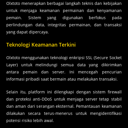
Olxtoto menerapkan berbagai langkah teknis dan kebijakan
untuk menjaga keamanan permainan dan kenyamanan
pemain. Sistem yang digunakan berfokus pada
perlindungan data, integritas permainan, dan transaksi
yang dapat dipercaya.
Teknologi Keamanan Terkini
Olxtoto menggunakan teknologi enkripsi SSL (Secure Socket
Layer) untuk melindungi semua data yang dikirimkan
antara pemain dan server. Ini mencegah pencurian
informasi pribadi saat bermain atau melakukan transaksi.
Selain itu, platform ini dilengkapi dengan sistem firewall
dan proteksi anti-DDoS untuk menjaga server tetap stabil
dan aman dari serangan eksternal. Pemantauan keamanan
dilakukan secara terus-menerus untuk mengidentifikasi
potensi risiko lebih awal.