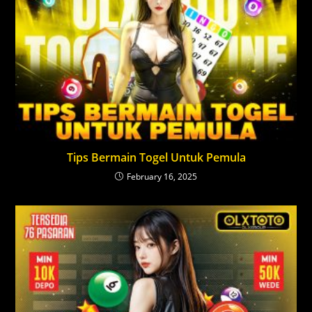
Tips Bermain Togel Untuk Pemula
February 16, 2025