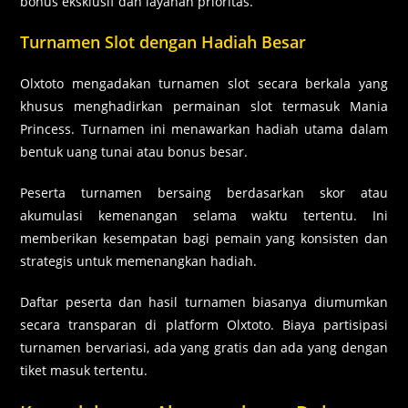
bonus eksklusif dan layanan prioritas.
Turnamen Slot dengan Hadiah Besar
Olxtoto mengadakan turnamen slot secara berkala yang
khusus menghadirkan permainan slot termasuk Mania
Princess. Turnamen ini menawarkan hadiah utama dalam
bentuk uang tunai atau bonus besar.
Peserta turnamen bersaing berdasarkan skor atau
akumulasi kemenangan selama waktu tertentu. Ini
memberikan kesempatan bagi pemain yang konsisten dan
strategis untuk memenangkan hadiah.
Daftar peserta dan hasil turnamen biasanya diumumkan
secara transparan di platform Olxtoto. Biaya partisipasi
turnamen bervariasi, ada yang gratis dan ada yang dengan
tiket masuk tertentu.