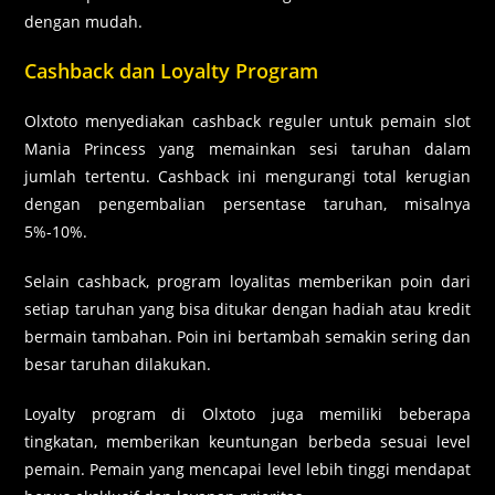
dengan mudah.
Cashback dan Loyalty Program
Olxtoto menyediakan cashback reguler untuk pemain slot
Mania Princess yang memainkan sesi taruhan dalam
jumlah tertentu. Cashback ini mengurangi total kerugian
dengan pengembalian persentase taruhan, misalnya
5%-10%.
Selain cashback, program loyalitas memberikan poin dari
setiap taruhan yang bisa ditukar dengan hadiah atau kredit
bermain tambahan. Poin ini bertambah semakin sering dan
besar taruhan dilakukan.
Loyalty program di Olxtoto juga memiliki beberapa
tingkatan, memberikan keuntungan berbeda sesuai level
pemain. Pemain yang mencapai level lebih tinggi mendapat