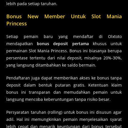
lebih pada setiap taruhan.
Bonus New Member Untuk Slot Mania
Princess
Setiap pemain baru yang mendaftar di Olxtoto
mendapatkan
bonus deposit pertama
khusus untuk
permainan Slot Mania Princess. Bonus ini biasanya berupa
persentase tertentu dari nilai deposit, misalnya 20%-30%,
yang langsung ditambahkan ke saldo bermain.
Pendaftaran juga dapat memberikan akses ke bonus tanpa
deposit dalam bentuk putaran gratis. Ketentuan klaim
bonus ini transparan dan memudahkan pemain untuk
langsung mencoba keberuntungan tanpa risiko besar.
Persyaratan taruhan (rolling) untuk bonus ini disusun agar
adil. Hal ini memungkinkan pemain menyelesaikan syarat
lebih cepat dan menarik keuntungan dari bonus tersebut