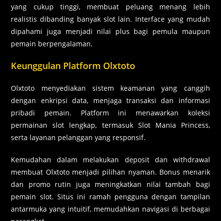
yang cukup tinggi, membuat peluang menang lebih
realistis dibanding banyak slot lain. Interface yang mudah
dipahami juga menjadi nilai plus bagi pemula maupun
pemain berpengalaman.
Keunggulan Platform Olxtoto
Olxtoto menyediakan sistem keamanan yang canggih
dengan enkripsi data, menjaga transaksi dan informasi
pribadi pemain. Platform ini menawarkan koleksi
permainan slot lengkap, termasuk Slot Mania Princess,
serta layanan pelanggan yang responsif.
Kemudahan dalam melakukan deposit dan withdrawal
membuat Olxtoto menjadi pilihan nyaman. Bonus menarik
dan promo rutin juga meningkatkan nilai tambah bagi
pemain slot. Situs ini ramah pengguna dengan tampilan
antarmuka yang intuitif, memudahkan navigasi di berbagai