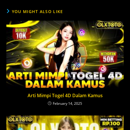
YOU MIGHT ALSO LIKE
Arti Mimpi Togel 4D Dalam Kamus
February 14, 2025