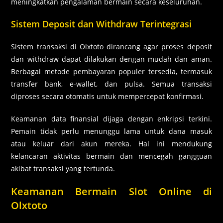
meningkatkan pengalaman bermain secara keseluruhan.
Sistem Deposit dan Withdraw Terintegrasi
Sistem transaksi di Olxtoto dirancang agar proses deposit
dan withdraw dapat dilakukan dengan mudah dan aman.
Berbagai metode pembayaran populer tersedia, termasuk
transfer bank, e-wallet, dan pulsa. Semua transaksi
diproses secara otomatis untuk mempercepat konfirmasi.
Keamanan data finansial dijaga dengan enkripsi terkini.
Pemain tidak perlu menunggu lama untuk dana masuk
atau keluar dari akun mereka. Hal ini mendukung
kelancaran aktivitas bermain dan mencegah gangguan
akibat transaksi yang tertunda.
Keamanan Bermain Slot Online di
Olxtoto