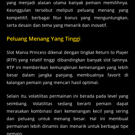
yang menjadi alasan utama banyak pemain memilihnya.
Keunggulan tersebut meliputi peluang menang yang
kompetitif, berbagai fitur bonus yang menguntungkan,
serta desain dan tema yang menarik dan inovatif.
Peluang Menang Yang Tinggi
Slot Mania Princess dikenal dengan tingkat Return to Player
(RTP) yang relatif tinggi dibandingkan banyak slot lainnya.
RTP ini memberikan kemungkinan kemenangan yang lebih
besar dalam jangka panjang, membuatnya favorit di
kalangan pemain yang mencari hasil optimal.
Selain itu, volatilitas permainan ini berada pada level yang
seimbang. Volatilitas sedang berarti pemain dapat
merasakan kombinasi dari kemenangan kecil yang sering
dan peluang untuk menang besar. Hal ini membuat
permainan lebih dinamis dan menarik untuk berbagai tipe
pemain.