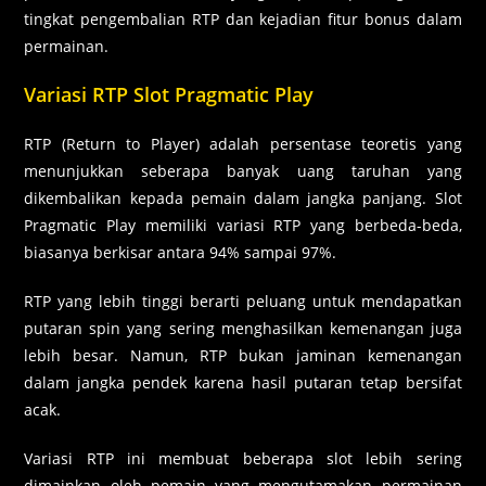
tingkat pengembalian RTP dan kejadian fitur bonus dalam
permainan.
Variasi RTP Slot Pragmatic Play
RTP (Return to Player) adalah persentase teoretis yang
menunjukkan seberapa banyak uang taruhan yang
dikembalikan kepada pemain dalam jangka panjang. Slot
Pragmatic Play memiliki variasi RTP yang berbeda-beda,
biasanya berkisar antara 94% sampai 97%.
RTP yang lebih tinggi berarti peluang untuk mendapatkan
putaran spin yang sering menghasilkan kemenangan juga
lebih besar. Namun, RTP bukan jaminan kemenangan
dalam jangka pendek karena hasil putaran tetap bersifat
acak.
Variasi RTP ini membuat beberapa slot lebih sering
dimainkan oleh pemain yang mengutamakan permainan