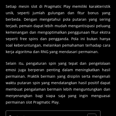
Setiap mesin slot di Pragmatic Play memiliki karakteristik
unik, seperti jumlah gulungan dan fitur bonus yang
berbeda. Dengan mengetahui pola putaran yang sering
terjadi, pemain dapat lebih mudah mengantisipasi peluang
kemenangan dan mengoptimalkan penggunaan fitur ekstra
seperti free spins dan pengganda. Pola ini bukan hanya
soal keberuntungan, melainkan pemahaman terhadap cara
kerja algoritma dan RNG yang mendasari permainan.
Selain itu, pengaturan spin yang tepat dan pengelolaan
emosi juga berperan penting dalam meningkatkan hasil
permainan. Praktik bermain yang disiplin serta mengenali
waktu putaran spin yang mendatangkan hasil positif dapat
membuat pengalaman bermain lebih menguntungkan dan
menyenangkan bagi siapa saja yang ingin menguasai
permainan slot Pragmatic Play.