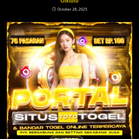
Olxtoto
October 28, 2025