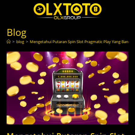
Skip
to
content
Blog
>
blog
>
Mengetahui Putaran Spin Slot Pragmatic Play Yang Banyak