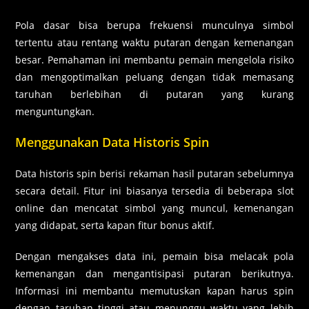
Pola dasar bisa berupa frekuensi munculnya simbol
tertentu atau rentang waktu putaran dengan kemenangan
besar. Pemahaman ini membantu pemain mengelola risiko
dan mengoptimalkan peluang dengan tidak memasang
taruhan berlebihan di putaran yang kurang
menguntungkan.
Menggunakan Data Historis Spin
Data historis spin berisi rekaman hasil putaran sebelumnya
secara detail. Fitur ini biasanya tersedia di beberapa slot
online dan mencatat simbol yang muncul, kemenangan
yang didapat, serta kapan fitur bonus aktif.
Dengan mengakses data ini, pemain bisa melacak pola
kemenangan dan mengantisipasi putaran berikutnya.
Informasi ini membantu memutuskan kapan harus spin
dengan taruhan tinggi atau menunggu waktu yang lebih