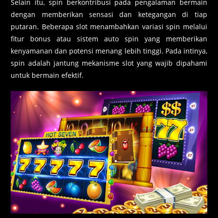
Selain itu, spin berkontribusi pada pengalaman bermain
dengan memberikan sensasi dan ketegangan di tiap
putaran. Beberapa slot menambahkan variasi spin melalui
fitur bonus atau sistem auto spin yang memberikan
kenyamanan dan potensi menang lebih tinggi. Pada intinya,
spin adalah jantung mekanisme slot yang wajib dipahami
untuk bermain efektif.