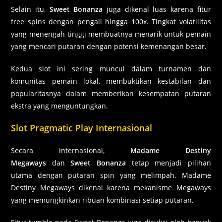
Selain itu,
Sweet Bonanza
juga dikenal luas karena fitur
free spins dengan pengali hingga 100x. Tingkat volatilitas
yang menengah-tinggi membuatnya menarik untuk pemain
yang mencari putaran dengan potensi kemenangan besar.
Kedua slot ini sering muncul dalam turnamen dan
komunitas pemain lokal, membuktikan kestabilan dan
popularitasnya dalam memberikan kesempatan putaran
ekstra yang menguntungkan.
Slot Pragmatic Play Internasional
Secara internasional,
Madame Destiny
Megaways
dan
Sweet Bonanza
tetap menjadi pilihan
utama dengan putaran spin yang melimpah. Madame
Destiny Megaways dikenal karena mekanisme Megaways
yang memungkinkan ribuan kombinasi setiap putaran.