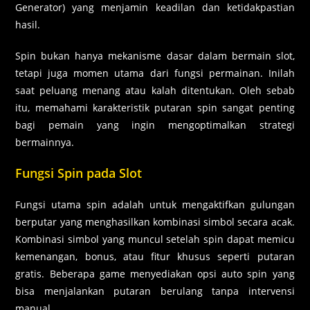
Generator) yang menjamin keadilan dan ketidakpastian
hasil.
Spin bukan hanya mekanisme dasar dalam bermain slot,
tetapi juga momen utama dari fungsi permainan. Inilah
saat peluang menang atau kalah ditentukan. Oleh sebab
itu, memahami karakteristik putaran spin sangat penting
bagi pemain yang ingin mengoptimalkan strategi
bermainnya.
Fungsi Spin pada Slot
Fungsi utama spin adalah untuk mengaktifkan gulungan
berputar yang menghasilkan kombinasi simbol secara acak.
Kombinasi simbol yang muncul setelah spin dapat memicu
kemenangan, bonus, atau fitur khusus seperti putaran
gratis. Beberapa game menyediakan opsi auto spin yang
bisa menjalankan putaran berulang tanpa intervensi
manual.