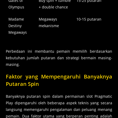
Gates of
Buy spin + tumble
15-25 putaran
Olympus
+ double chance
Madame
Megaways
10-15 putaran
Destiny
mekanisme
Megaways
Perbedaan ini membantu pemain memilih berdasarkan
kebutuhan jumlah putaran dan strategi bermain masing-
masing.
Faktor yang Mempengaruhi Banyaknya
Putaran Spin
Banyaknya putaran spin dalam permainan slot Pragmatic
Play dipengaruhi oleh beberapa aspek teknis yang secara
langsung memengaruhi pengalaman dan peluang menang
pemain. Dua faktor utama yang berperan penting adalah