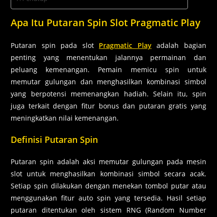
Apa Itu Putaran Spin Slot Pragmatic Play
Putaran spin pada slot
Pragmatic Play
adalah bagian
penting yang menentukan jalannya permainan dan
peluang kemenangan. Pemain memicu spin untuk
memutar gulungan dan menghasilkan kombinasi simbol
yang berpotensi memenangkan hadiah. Selain itu, spin
juga terkait dengan fitur bonus dan putaran gratis yang
meningkatkan nilai kemenangan.
Definisi Putaran Spin
Putaran spin adalah aksi memutar gulungan pada mesin
slot untuk menghasilkan kombinasi simbol secara acak.
Setiap spin dilakukan dengan menekan tombol putar atau
menggunakan fitur auto spin yang tersedia. Hasil setiap
putaran ditentukan oleh sistem RNG (Random Number