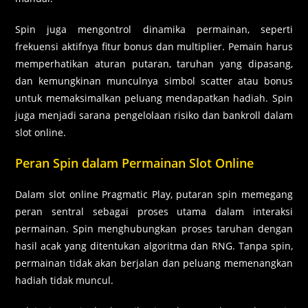
Spin juga mengontrol dinamika permainan, seperti
frekuensi aktifnya fitur bonus dan multiplier. Pemain harus
memperhatikan aturan putaran, taruhan yang dipasang,
dan kemungkinan munculnya simbol scatter atau bonus
untuk memaksimalkan peluang mendapatkan hadiah. Spin
juga menjadi sarana pengelolaan risiko dan bankroll dalam
slot online.
Peran Spin dalam Permainan Slot Online
Dalam slot online Pragmatic Play, putaran spin memegang
peran sentral sebagai proses utama dalam interaksi
permainan. Spin menghubungkan proses taruhan dengan
hasil acak yang ditentukan algoritma dan RNG. Tanpa spin,
permainan tidak akan berjalan dan peluang memenangkan
hadiah tidak muncul.