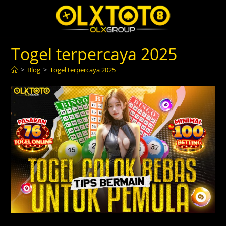
Skip
to
content
Togel terpercaya 2025
>
Blog
>
Togel terpercaya 2025