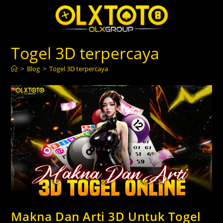
Skip
to
content
Togel 3D terpercaya
>
Blog
>
Togel 3D terpercaya
Makna Dan Arti 3D Untuk Togel