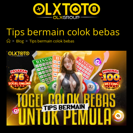
Skip
to
content
Tips bermain colok bebas
>
Blog
>
Tips bermain colok bebas