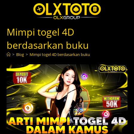
Skip
to
content
Mimpi togel 4D
berdasarkan buku
>
Blog
>
Mimpi togel 4D berdasarkan buku