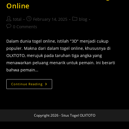
Online
Post
Post
Post
total
February 14, 2025
blog
author:
published:
category:
Post
0 Comments
comments:
Dalam dunia togel online, istilah "3D" menjadi cukup
populer. Makna dari dalam togel online, khususnya di
OLXTOTO, merujuk pada taruhan tiga angka yang
menawarkan peluang menarik untuk pemain. Ini berarti
bahwa pemain…
Makna
Continue Reading
Dan
Arti
3D
Untuk
Togel
Online
Copyright 2026 - Situs Togel OLXTOTO