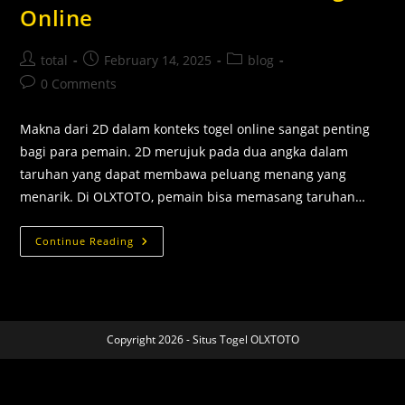
Online
Post
Post
Post
total
February 14, 2025
blog
author:
published:
category:
Post
0 Comments
comments:
Makna dari 2D dalam konteks togel online sangat penting
bagi para pemain. 2D merujuk pada dua angka dalam
taruhan yang dapat membawa peluang menang yang
menarik. Di OLXTOTO, pemain bisa memasang taruhan…
Makna
Continue Reading
Dan
Arti
2D
Untuk
Togel
Online
Copyright 2026 - Situs Togel OLXTOTO