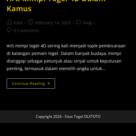
Kamus
Post
Post
Post
total
February 14, 2025
blog
author:
published:
category:
Post
0 Comments
comments:
Arti mimpi togel 4D sering kali menjadi topik pembicaraan
di kalangan pemain togel. Dalam banyak budaya, mimpi
dianggap sebagai petunjuk atau sinyal untuk keputusan
penting, termasuk dalam memilih angka untuk…
Arti
Continue Reading
Mimpi
Togel
4D
Dalam
Kamus
Copyright 2026 - Situs Togel OLXTOTO